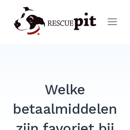
Skip
to
Rescue Pit
content
ME
EXPAND
DROPDO
EXPAND
DROPDO
EXPAND
DROPDO
Welke
EXPAND
DROPDO
betaalmiddelen
zijn favoriet bij