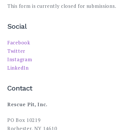
This form is currently closed for submissions.
Social
Facebook
Twitter
Instagram
LinkedIn
Contact
Rescue Pit, Inc.
PO Box 10219
Rochester, NY 14610