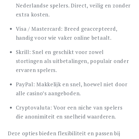
Nederlandse spelers. Direct, veilig en zonder
extra kosten.
Visa / Mastercard: Breed geaccepteerd,
handig voor wie vaker online betaalt.
Skrill: Snel en geschikt voor zowel
stortingen als uitbetalingen, populair onder
ervaren spelers.
PayPal: Makkelijk en snel, hoewel niet door
alle casino’s aangeboden.
Cryptovaluta: Voor een niche van spelers
die anonimiteit en snelheid waarderen.
Deze opties bieden flexibiliteit en passen bij