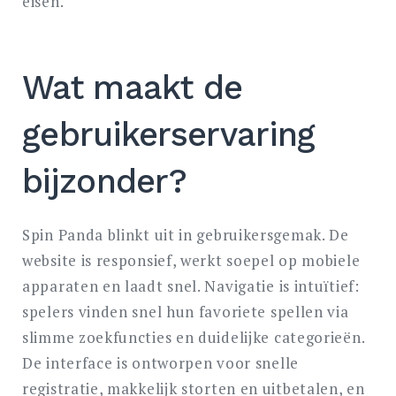
eisen.
Wat maakt de
gebruikerservaring
bijzonder?
Spin Panda blinkt uit in gebruikersgemak. De
website is responsief, werkt soepel op mobiele
apparaten en laadt snel. Navigatie is intuïtief:
spelers vinden snel hun favoriete spellen via
slimme zoekfuncties en duidelijke categorieën.
De interface is ontworpen voor snelle
registratie, makkelijk storten en uitbetalen, en