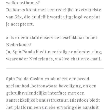
welkomstbonus?
De bonus komt met een redelijke inzetvereiste
van 35x, die duidelijk wordt uitgelegd voordat
je accepteert.
5. Is er een klantenservice beschikbaar in het
Nederlands?
Ja, Spin Panda biedt meertalige ondersteuning,
waaronder Nederlands, via live chat en e-mail.
Spin Panda Casino combineert een breed
spelaanbod, betrouwbare beveiliging, en een
gebruiksvriendelijke interface met een
aantrekkelijke bonusstructuur. Hierdoor biedt
het platform een unieke ervaring die aansluit