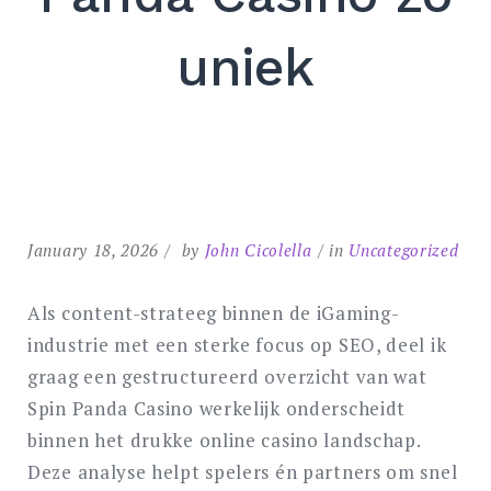
Search
uniek
for:
SEARCH
January 18, 2026
by
John Cicolella
in
Uncategorized
Als content-strateeg binnen de iGaming-
industrie met een sterke focus op SEO, deel ik
graag een gestructureerd overzicht van wat
Spin Panda Casino werkelijk onderscheidt
binnen het drukke online casino landschap.
Deze analyse helpt spelers én partners om snel