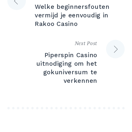
Welke beginnersfouten
navigation
vermijd je eenvoudig in
Rakoo Casino
Next Post
Piperspin Casino
uitnodiging om het
gokuniversum te
verkennen