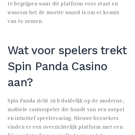
te begrijpen waar dit platform voor staat en
waarom het de moeite waard is om er kennis
van te nemen.
Wat voor spelers trekt
Spin Panda Casino
aan?
Spin Panda richt zich duidelijk op de moderne,
mobiele casinospeler die houdt van een soepel
en intuïtief speelervaring. Nieuwe bezoekers
vinden er een overzichtelijk platform met een