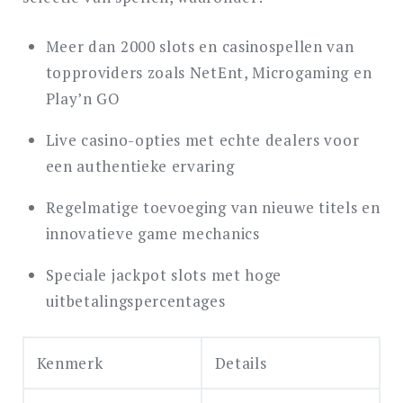
Meer dan 2000 slots en casinospellen van
topproviders zoals NetEnt, Microgaming en
Play’n GO
Live casino-opties met echte dealers voor
een authentieke ervaring
Regelmatige toevoeging van nieuwe titels en
innovatieve game mechanics
Speciale jackpot slots met hoge
uitbetalingspercentages
Kenmerk
Details