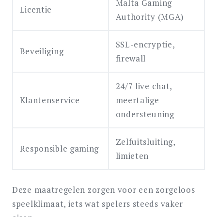
Malta Gaming
Licentie
Authority (MGA)
SSL-encryptie,
Beveiliging
firewall
24/7 live chat,
Klantenservice
meertalige
ondersteuning
Zelfuitsluiting,
Responsible gaming
limieten
Deze maatregelen zorgen voor een zorgeloos
speelklimaat, iets wat spelers steeds vaker