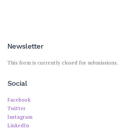
Newsletter
This form is currently closed for submissions.
Social
Facebook
Twitter
Instagram
LinkedIn