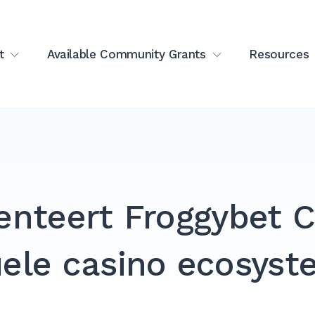
t
Available Community Grants
Resources
nteert Froggybet C
uele casino ecosys