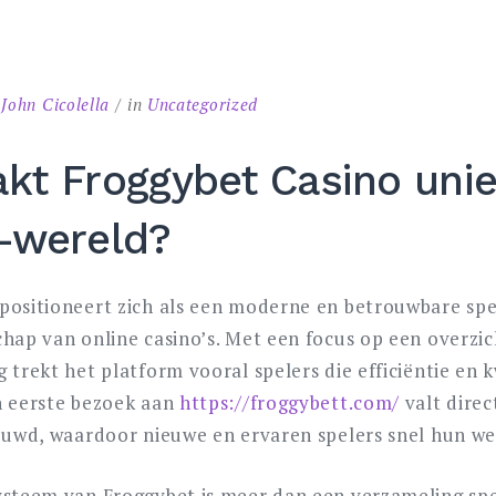
y
John Cicolella
in
Uncategorized
kt Froggybet Casino unie
-wereld?
positioneert zich als een moderne en betrouwbare spe
hap van online casino’s. Met een focus op een overzich
 trekt het platform vooral spelers die efficiëntie en k
n eerste bezoek aan
https://froggybett.com/
valt direc
bouwd, waardoor nieuwe en ervaren spelers snel hun we
ysteem van Froggybet is meer dan een verzameling spe