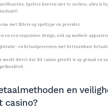
peelfuncties. Spelers hoeven niet te zoeken; alles is l
inclusief:
menu met filters op speltype en provider.
den en een responsive design, ook op mobiele apparate
istratie- en betaalprocessen met betrouwbare betaalo
 merkt direct dat dit casino gericht is op gemak en s
pelkwaliteit.
etaalmethoden en veiligh
t casino?