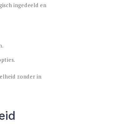
ogisch ingedeeld en
n.
pties.
nelheid zonder in
eid