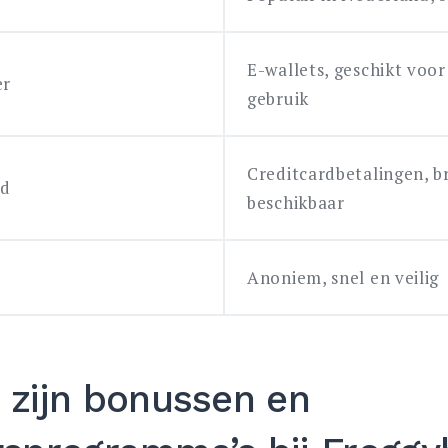
E-wallets, geschikt voor
er
gebruik
Creditcardbetalingen, b
rd
beschikbaar
Anoniem, snel en veilig
zijn bonussen en