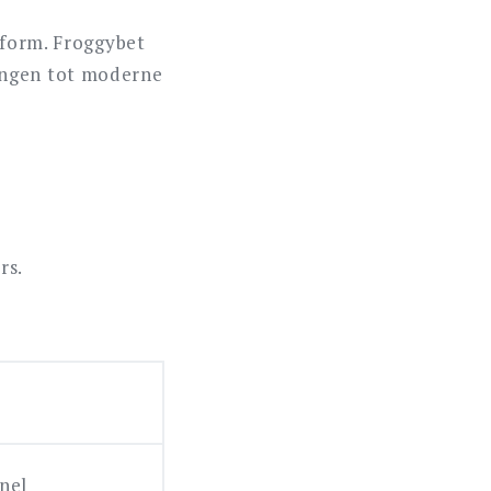
tform. Froggybet
ingen tot moderne
rs.
nel