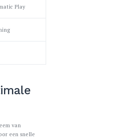
matic Play
ming
timale
steem van
oor een snelle