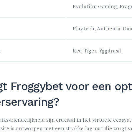
Evolution Gaming, Prag
Playtech, Authentic Ga
n
Red Tiger, Yggdrasil
gt Froggybet voor een op
rservaring?
iksvriendelijkheid zijn cruciaal in het virtuele ecosy
site is ontworpen met een strakke lay-out die zorgt v