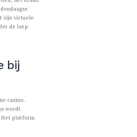
hedendaagse
 zijn virtuele
der de loep
 bij
ne casino.
nu wordt
 Het platform