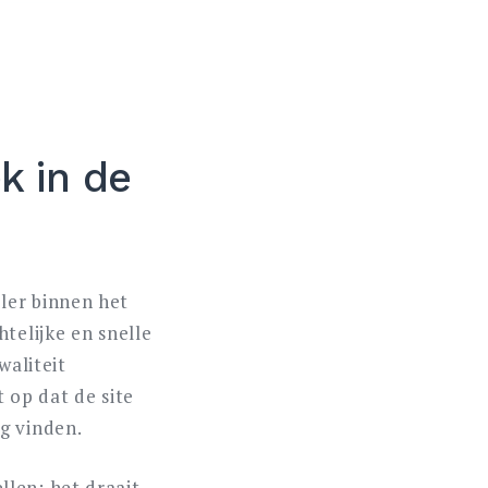
k in de
ler binnen het
telijke en snelle
waliteit
t op dat de site
g vinden.
llen; het draait