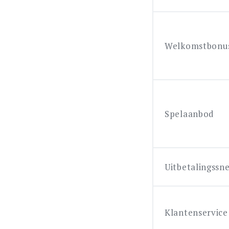
Welkomstbonu
Spelaanbod
Uitbetalingssn
Klantenservice