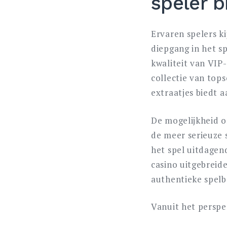
speler b
Ervaren spelers k
diepgang in het s
kwaliteit van VIP
collectie van top
extraatjes biedt 
De mogelijkheid o
de meer serieuze 
het spel uitdagen
casino uitgebreide
authentieke spelb
Vanuit het perspe