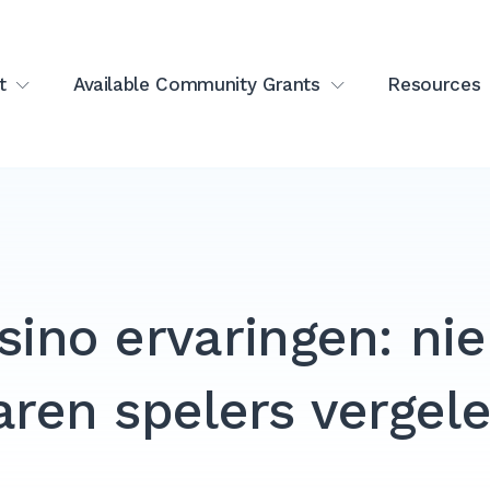
t
Available Community Grants
Resources
sino ervaringen: ni
aren spelers vergel