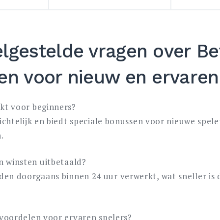
lgestelde vragen over Be
en voor nieuw en ervaren
ikt voor beginners?
rzichtelijk en biedt speciale bonussen voor nieuwe spele
.
n winsten uitbetaald?
den doorgaans binnen 24 uur verwerkt, wat sneller is 
e voordelen voor ervaren spelers?