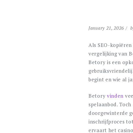
January 21, 2026
b
Als SEO-kopiëren 
vergelijking van 
Betory is een op
gebruiksvriendelij
begint en wie al j
Betory
vinden
vee
spelaanbod. Toch 
doorgewinterde go
inschrijfproces t
ervaart het casin