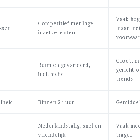
Vaak hog
Competitief met lage
ssen
maar met
inzetvereisten
voorwaa
Groot, m
Ruim en gevarieerd,
gericht 
incl. niche
trends
elheid
Binnen 24 uur
Gemiddel
Nederlandstalig, snel en
Vaak mee
vriendelijk
trager