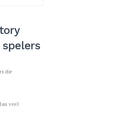
tory
 spelers
rs die
dan veel