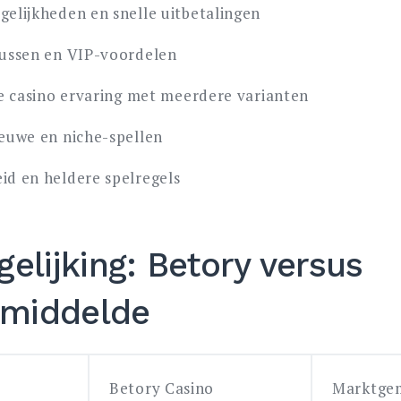
elijkheden en snelle uitbetalingen
nussen en VIP-voordelen
ve casino ervaring met meerdere varianten
euwe en niche-spellen
d en heldere spelregels
gelijking: Betory versus
middelde
Betory Casino
Marktge