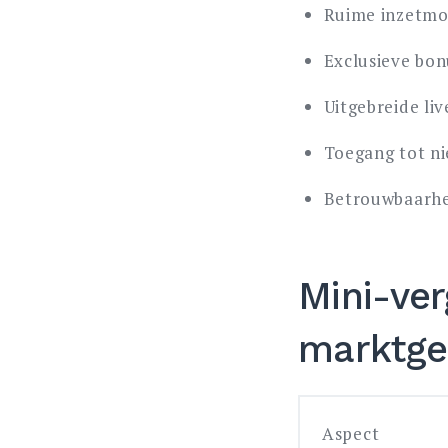
Ruime inzetmog
Exclusieve bo
Uitgebreide li
Toegang tot ni
Betrouwbaarhei
Mini-ver
marktge
Aspect